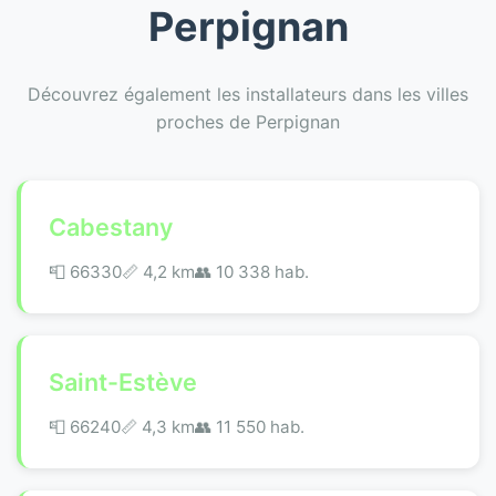
Perpignan
Découvrez également les installateurs dans les villes
proches de Perpignan
Cabestany
📮 66330
📏 4,2 km
👥 10 338 hab.
Saint-Estève
📮 66240
📏 4,3 km
👥 11 550 hab.