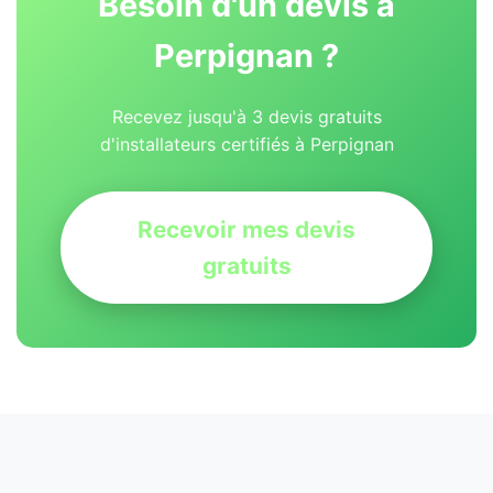
Besoin d'un devis à
Perpignan ?
Recevez jusqu'à 3 devis gratuits
d'installateurs certifiés à Perpignan
Recevoir mes devis
gratuits