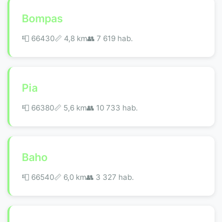
Bompas
📮 66430
📏 4,8 km
👥 7 619 hab.
Pia
📮 66380
📏 5,6 km
👥 10 733 hab.
Baho
📮 66540
📏 6,0 km
👥 3 327 hab.