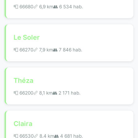
📮 66680
📏 6,9 km
👥 6 534 hab.
Le Soler
📮 66270
📏 7,9 km
👥 7 846 hab.
Théza
📮 66200
📏 8,1 km
👥 2 171 hab.
Claira
📮 66530
📏 8,4 km
👥 4 681 hab.