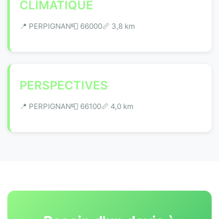
CLIMATIQUE
📍 PERPIGNAN
📮 66000
📏 3,8 km
PERSPECTIVES
📍 PERPIGNAN
📮 66100
📏 4,0 km