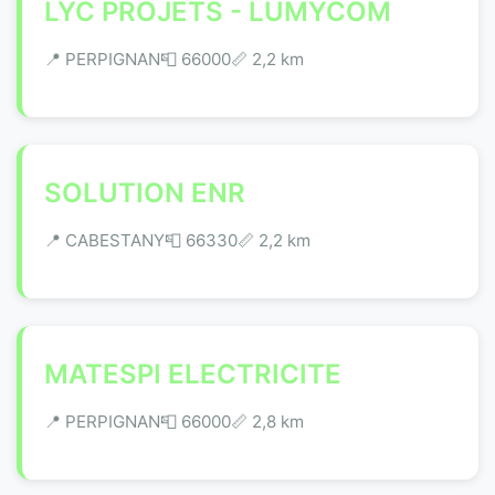
LYC PROJETS - LUMYCOM
📍 PERPIGNAN
📮 66000
📏 2,2 km
SOLUTION ENR
📍 CABESTANY
📮 66330
📏 2,2 km
MATESPI ELECTRICITE
📍 PERPIGNAN
📮 66000
📏 2,8 km