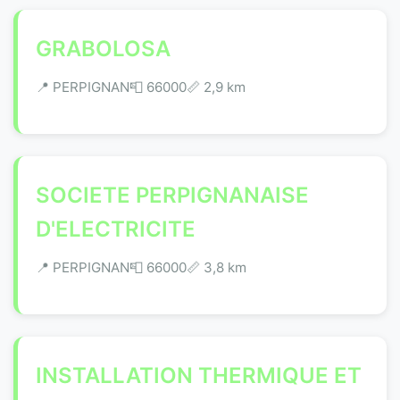
GRABOLOSA
📍 PERPIGNAN
📮 66000
📏 2,9 km
SOCIETE PERPIGNANAISE
D'ELECTRICITE
📍 PERPIGNAN
📮 66000
📏 3,8 km
INSTALLATION THERMIQUE ET