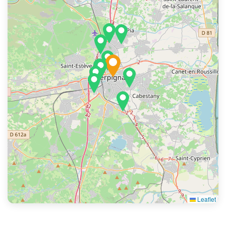
Leaflet