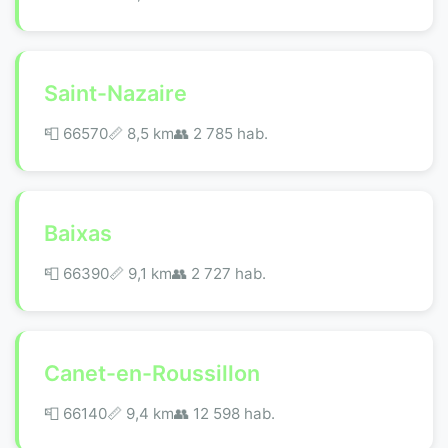
Saint-Nazaire
📮 66570
📏 8,5 km
👥 2 785 hab.
Baixas
📮 66390
📏 9,1 km
👥 2 727 hab.
Canet-en-Roussillon
📮 66140
📏 9,4 km
👥 12 598 hab.