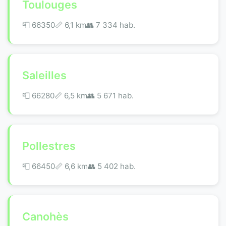
Toulouges
📮 66350
📏 6,1 km
👥 7 334 hab.
Saleilles
📮 66280
📏 6,5 km
👥 5 671 hab.
Pollestres
📮 66450
📏 6,6 km
👥 5 402 hab.
Canohès