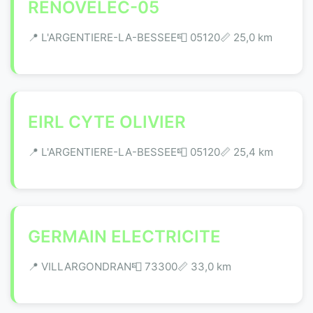
RENOVÉLEC-05
📍 L'ARGENTIERE-LA-BESSEE
📮 05120
📏 25,0 km
EIRL CYTE OLIVIER
📍 L'ARGENTIERE-LA-BESSEE
📮 05120
📏 25,4 km
GERMAIN ELECTRICITE
📍 VILLARGONDRAN
📮 73300
📏 33,0 km