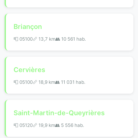
Briançon
📮 05100
📏 13,7 km
👥 10 561 hab.
Cervières
📮 05100
📏 18,9 km
👥 11 031 hab.
Saint-Martin-de-Queyrières
📮 05120
📏 19,9 km
👥 5 556 hab.