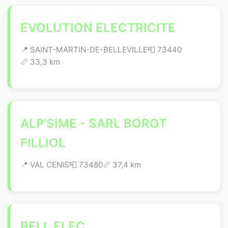
EVOLUTION ELECTRICITE
📍 SAINT-MARTIN-DE-BELLEVILLE
📮 73440
📏 33,3 km
ALP'SIME - SARL BOROT
FILLIOL
📍 VAL CENIS
📮 73480
📏 37,4 km
BELL ELEC