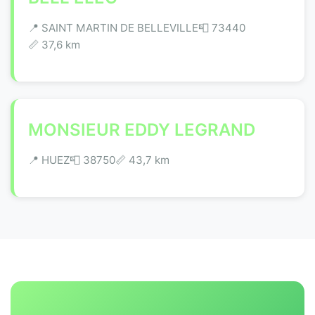
📍 SAINT MARTIN DE BELLEVILLE
📮 73440
📏 37,6 km
MONSIEUR EDDY LEGRAND
📍 HUEZ
📮 38750
📏 43,7 km