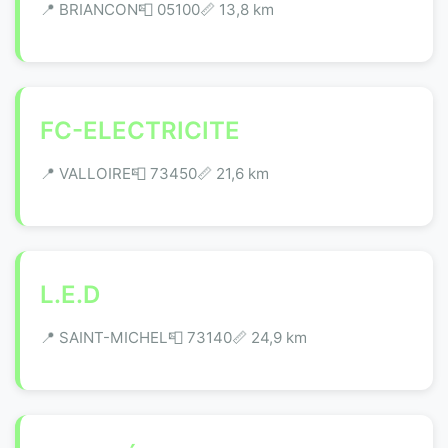
📍 BRIANCON
📮 05100
📏 13,8 km
FC-ELECTRICITE
📍 VALLOIRE
📮 73450
📏 21,6 km
L.E.D
📍 SAINT-MICHEL
📮 73140
📏 24,9 km