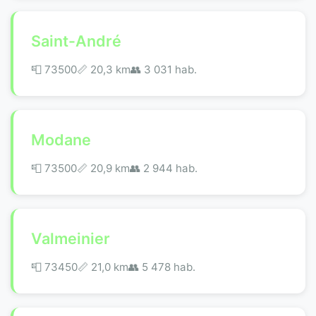
Saint-André
📮 73500
📏 20,3 km
👥 3 031 hab.
Modane
📮 73500
📏 20,9 km
👥 2 944 hab.
Valmeinier
📮 73450
📏 21,0 km
👥 5 478 hab.