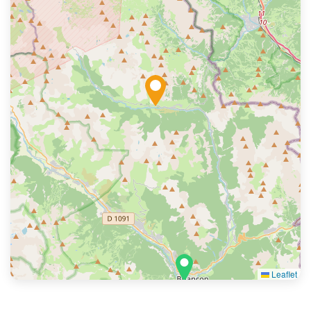
Leaflet