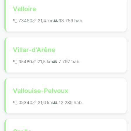
Valloire
📮 73450
📏 21,4 km
👥 13 759 hab.
Villar-d'Arêne
📮 05480
📏 21,5 km
👥 7 797 hab.
Vallouise-Pelvoux
📮 05340
📏 21,6 km
👥 12 285 hab.