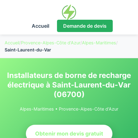
Accueil
Demande de devis
Accueil
/
Provence-Alpes-Côte d'Azur
/
Alpes-Maritimes
/
Saint-Laurent-du-Var
Installateurs de borne de recharge
électrique à Saint-Laurent-du-Var
(06700)
Alpes-Maritimes • Provence-Alpes-Côte d'Azur
Obtenir mon devis gratuit