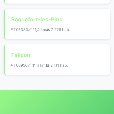
Roquefort-les-Pins
📮 06330
📏 11,4 km
👥 7 276 hab.
Falicon
📮 06950
📏 11,4 km
👥 2 111 hab.