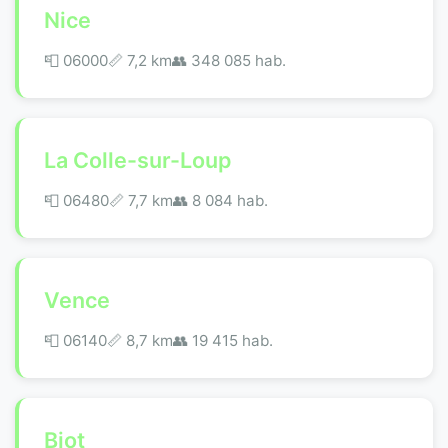
Nice
📮 06000
📏 7,2 km
👥 348 085 hab.
La Colle-sur-Loup
📮 06480
📏 7,7 km
👥 8 084 hab.
Vence
📮 06140
📏 8,7 km
👥 19 415 hab.
Biot