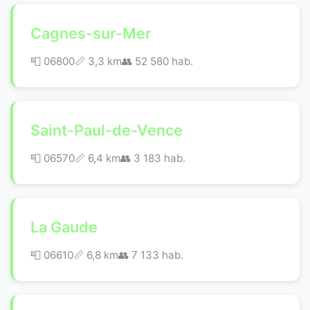
Cagnes-sur-Mer
📮 06800
📏 3,3 km
👥 52 580 hab.
Saint-Paul-de-Vence
📮 06570
📏 6,4 km
👥 3 183 hab.
La Gaude
📮 06610
📏 6,8 km
👥 7 133 hab.