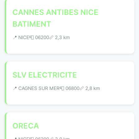
CANNES ANTIBES NICE
BATIMENT
📍 NICE
📮 06200
📏 2,3 km
SLV ELECTRICITE
📍 CAGNES SUR MER
📮 06800
📏 2,8 km
ORECA