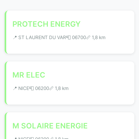
PROTECH ENERGY
📍 ST LAURENT DU VAR
📮 06700
📏 1,8 km
MR ELEC
📍 NICE
📮 06200
📏 1,8 km
M SOLAIRE ENERGIE