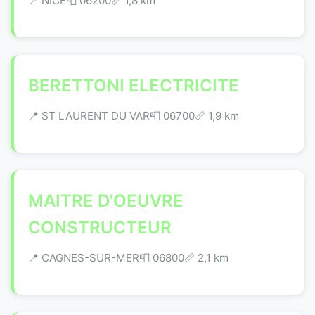
📍 NICE
📮 06200
📏 1,8 km
BERETTONI ELECTRICITE
📍 ST LAURENT DU VAR
📮 06700
📏 1,9 km
MAITRE D'OEUVRE
CONSTRUCTEUR
📍 CAGNES-SUR-MER
📮 06800
📏 2,1 km