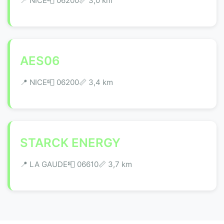
📍 NICE
📮 06200
📏 3,0 km
AES06
📍 NICE
📮 06200
📏 3,4 km
STARCK ENERGY
📍 LA GAUDE
📮 06610
📏 3,7 km