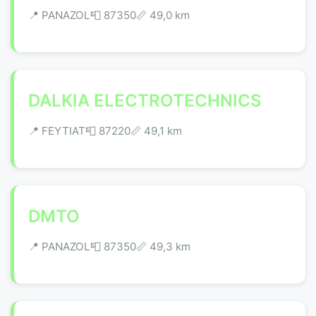
📍 PANAZOL
📮 87350
📏 49,0 km
DALKIA ELECTROTECHNICS
📍 FEYTIAT
📮 87220
📏 49,1 km
DMTO
📍 PANAZOL
📮 87350
📏 49,3 km