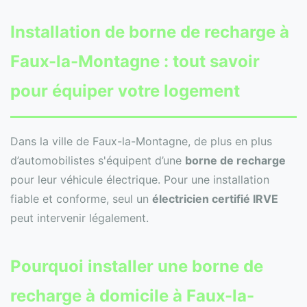
Installation de
borne de recharge
à
Faux-la-Montagne : tout savoir
pour équiper votre logement
Dans la ville de Faux-la-Montagne, de plus en plus
d’automobilistes s'équipent d’une
borne de recharge
pour leur véhicule électrique. Pour une installation
fiable et conforme, seul un
électricien certifié IRVE
peut intervenir légalement.
Pourquoi installer une borne de
recharge à domicile à Faux-la-