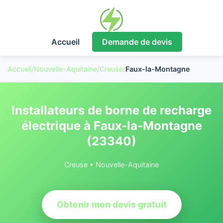
Accueil
Demande de devis
Accueil
/
Nouvelle-Aquitaine
/
Creuse
/
Faux-la-Montagne
Installateurs de borne de recharge
électrique à Faux-la-Montagne
(23340)
Creuse • Nouvelle-Aquitaine
Obtenir mon devis gratuit