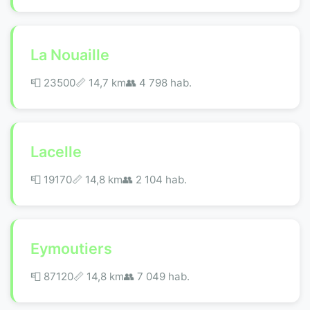
La Nouaille
📮 23500
📏 14,7 km
👥 4 798 hab.
Lacelle
📮 19170
📏 14,8 km
👥 2 104 hab.
Eymoutiers
📮 87120
📏 14,8 km
👥 7 049 hab.