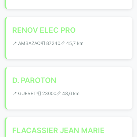
RENOV ELEC PRO
📍 AMBAZAC
📮 87240
📏 45,7 km
D. PAROTON
📍 GUERET
📮 23000
📏 48,6 km
FLACASSIER JEAN MARIE