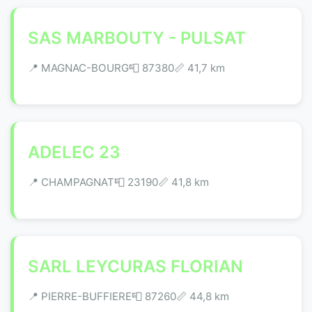
SAS MARBOUTY - PULSAT
📍 MAGNAC-BOURG
📮 87380
📏 41,7 km
ADELEC 23
📍 CHAMPAGNAT
📮 23190
📏 41,8 km
SARL LEYCURAS FLORIAN
📍 PIERRE-BUFFIERE
📮 87260
📏 44,8 km