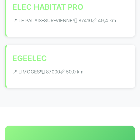
ELEC HABITAT PRO
📍 LE PALAIS-SUR-VIENNE
📮 87410
📏 49,4 km
EGEELEC
📍 LIMOGES
📮 87000
📏 50,0 km