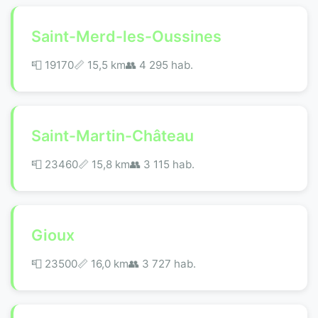
Saint-Merd-les-Oussines
📮 19170
📏 15,5 km
👥 4 295 hab.
Saint-Martin-Château
📮 23460
📏 15,8 km
👥 3 115 hab.
Gioux
📮 23500
📏 16,0 km
👥 3 727 hab.