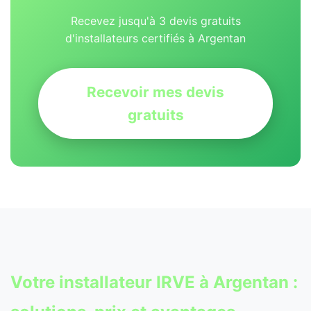
Recevez jusqu'à 3 devis gratuits
d'installateurs certifiés à Argentan
Recevoir mes devis
gratuits
Votre
installateur IRVE
à Argentan :