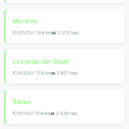
Mortrée
📮 61570
📏 13,6 km
👥 2 373 hab.
La Lande-de-Goult
📮 61320
📏 17,8 km
👥 2 857 hab.
Rânes
📮 61150
📏 17,8 km
👥 3 426 hab.