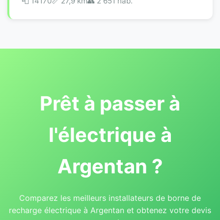
📮 14170
📏 27,9 km
👥 2 651 hab.
Prêt à passer à
l'électrique à
Argentan ?
Comparez les meilleurs installateurs de borne de
recharge électrique à Argentan et obtenez votre devis