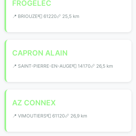
FROGELEC
📍 BRIOUZE
📮 61220
📏 25,5 km
CAPRON ALAIN
📍 SAINT-PIERRE-EN-AUGE
📮 14170
📏 26,5 km
AZ CONNEX
📍 VIMOUTIERS
📮 61120
📏 26,9 km