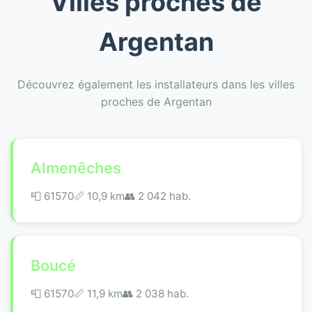
Villes proches de
Argentan
Découvrez également les installateurs dans les villes
proches de Argentan
Almenêches
📮 61570
📏 10,9 km
👥 2 042 hab.
Boucé
📮 61570
📏 11,9 km
👥 2 038 hab.