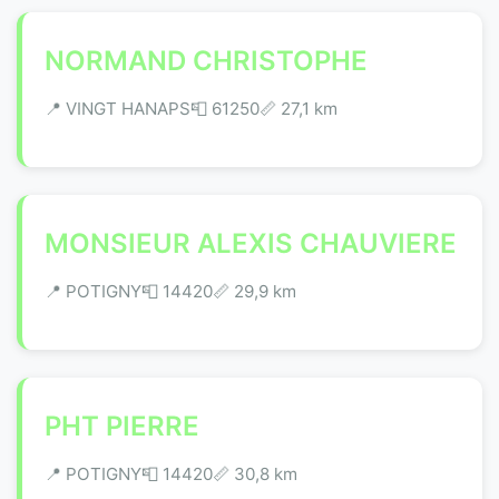
NORMAND CHRISTOPHE
📍 VINGT HANAPS
📮 61250
📏 27,1 km
MONSIEUR ALEXIS CHAUVIERE
📍 POTIGNY
📮 14420
📏 29,9 km
PHT PIERRE
📍 POTIGNY
📮 14420
📏 30,8 km