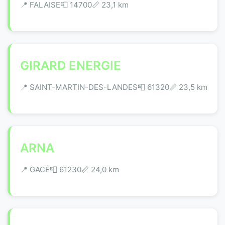
📍 FALAISE
📮 14700
📏 23,1 km
GIRARD ENERGIE
📍 SAINT-MARTIN-DES-LANDES
📮 61320
📏 23,5 km
ARNA
📍 GACÉ
📮 61230
📏 24,0 km