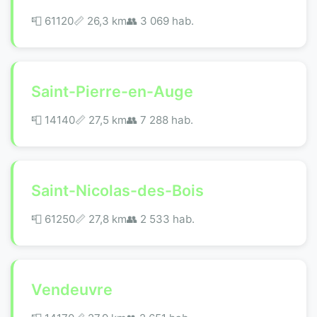
📮 61120
📏 26,3 km
👥 3 069 hab.
Saint-Pierre-en-Auge
📮 14140
📏 27,5 km
👥 7 288 hab.
Saint-Nicolas-des-Bois
📮 61250
📏 27,8 km
👥 2 533 hab.
Vendeuvre