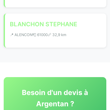
BLANCHON STEPHANE
📍 ALENCON
📮 61000
📏 32,9 km
Besoin d'un devis à
Argentan ?