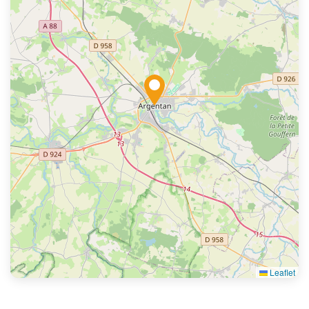
Leaflet