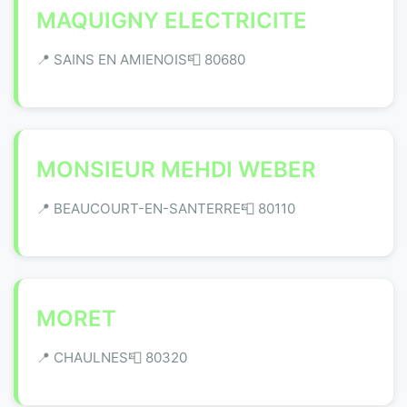
MAQUIGNY ELECTRICITE
📍 SAINS EN AMIENOIS
📮 80680
MONSIEUR MEHDI WEBER
📍 BEAUCOURT-EN-SANTERRE
📮 80110
MORET
📍 CHAULNES
📮 80320