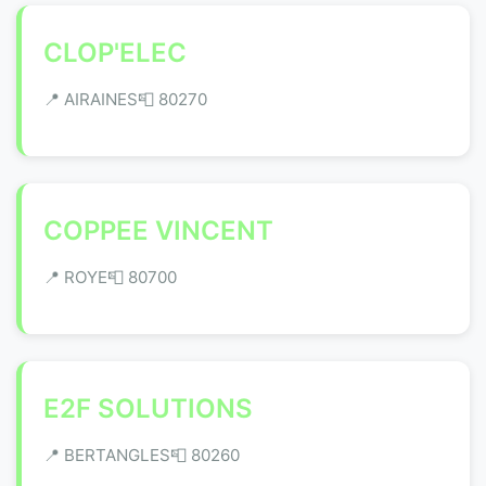
CLOP'ELEC
📍 AIRAINES
📮 80270
COPPEE VINCENT
📍 ROYE
📮 80700
E2F SOLUTIONS
📍 BERTANGLES
📮 80260