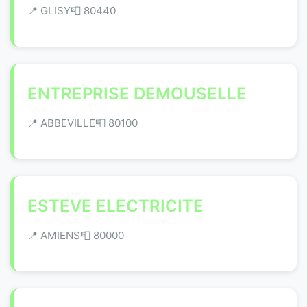
📍 GLISY
📮 80440
ENTREPRISE DEMOUSELLE
📍 ABBEVILLE
📮 80100
ESTEVE ELECTRICITE
📍 AMIENS
📮 80000