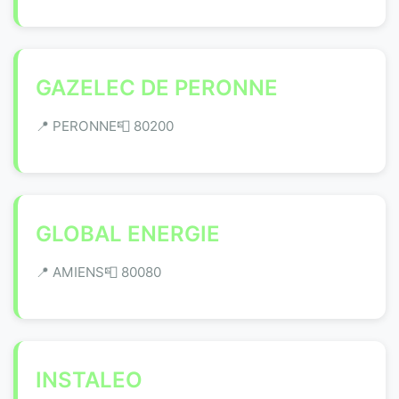
GAZELEC DE PERONNE
📍 PERONNE
📮 80200
GLOBAL ENERGIE
📍 AMIENS
📮 80080
INSTALEO