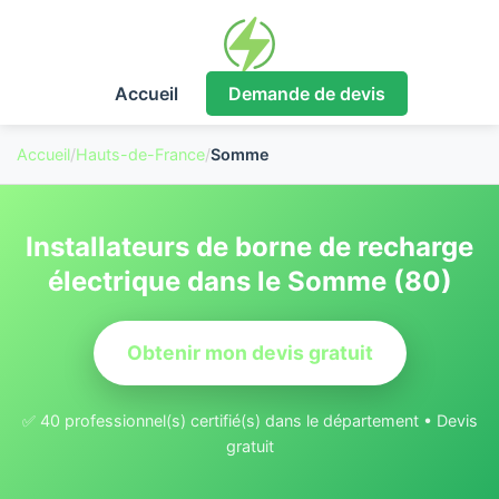
Accueil
Demande de devis
Accueil
/
Hauts-de-France
/
Somme
Installateurs de borne de recharge
électrique dans le Somme (80)
Obtenir mon devis gratuit
✅ 40 professionnel(s) certifié(s) dans le département • Devis
gratuit