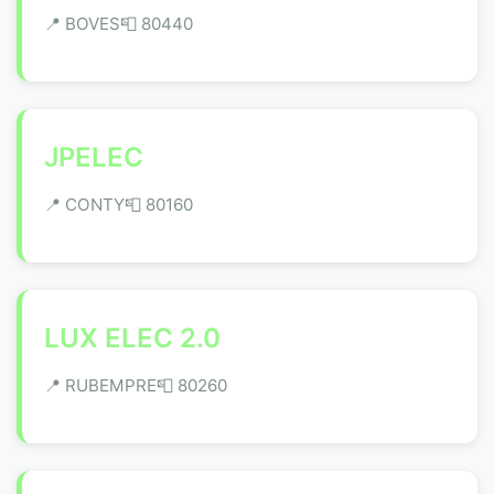
📍 BOVES
📮 80440
JPELEC
📍 CONTY
📮 80160
LUX ELEC 2.0
📍 RUBEMPRE
📮 80260