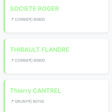
SOCIETE ROGER
📍 CORBIE
📮 80800
THIBAULT FLANDRE
📍 CORBIE
📮 80800
Thierry CANTREL
📍 GRUNY
📮 80700