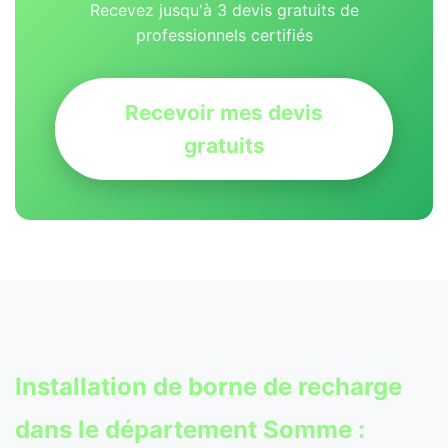
Recevez jusqu'à 3 devis gratuits de
professionnels certifiés
Recevoir mes devis
gratuits
Installation de
borne de recharge
dans le département Somme :