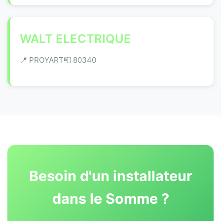
WALT ELECTRIQUE
📍 PROYART
📮 80340
Besoin d'un installateur
dans le Somme ?