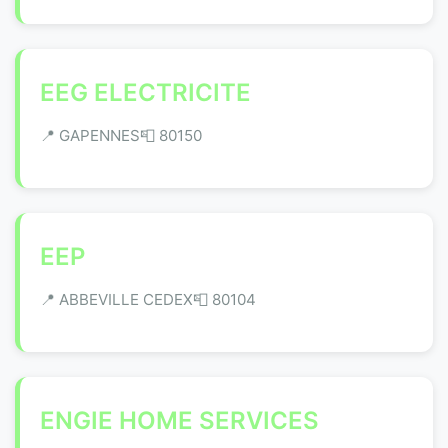
EEG ELECTRICITE
📍 GAPENNES
📮 80150
EEP
📍 ABBEVILLE CEDEX
📮 80104
ENGIE HOME SERVICES