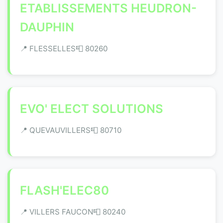
ETABLISSEMENTS HEUDRON-
DAUPHIN
📍 FLESSELLES
📮 80260
EVO' ELECT SOLUTIONS
📍 QUEVAUVILLERS
📮 80710
FLASH'ELEC80
📍 VILLERS FAUCON
📮 80240