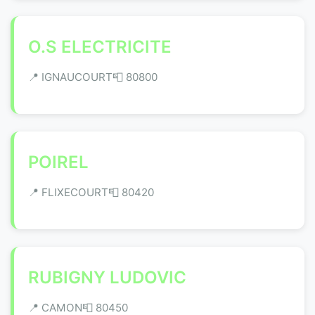
O.S ELECTRICITE
📍 IGNAUCOURT
📮 80800
POIREL
📍 FLIXECOURT
📮 80420
RUBIGNY LUDOVIC
📍 CAMON
📮 80450