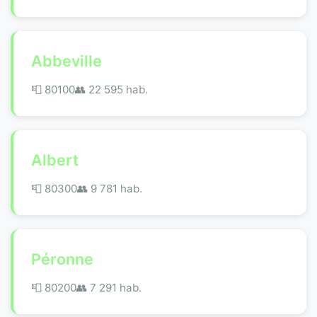
Abbeville
📮 80100
👥 22 595 hab.
Albert
📮 80300
👥 9 781 hab.
Péronne
📮 80200
👥 7 291 hab.