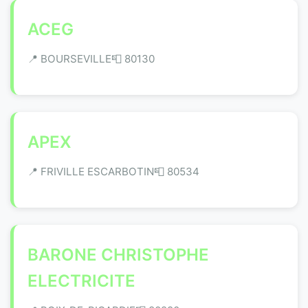
ACEG
📍 BOURSEVILLE
📮 80130
APEX
📍 FRIVILLE ESCARBOTIN
📮 80534
BARONE CHRISTOPHE
ELECTRICITE