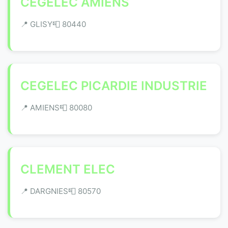
CEGELEC AMIENS
📍 GLISY
📮 80440
CEGELEC PICARDIE INDUSTRIE
📍 AMIENS
📮 80080
CLEMENT ELEC
📍 DARGNIES
📮 80570