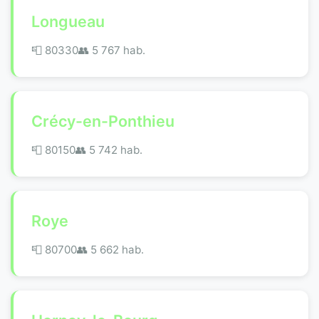
Longueau
📮 80330
👥 5 767 hab.
Crécy-en-Ponthieu
📮 80150
👥 5 742 hab.
Roye
📮 80700
👥 5 662 hab.