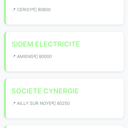
📍 CERISY
📮 80800
SIDEM ELECTRICITE
📍 AMIENS
📮 80000
SOCIETE CYNERGIE
📍 AILLY SUR NOYE
📮 80250