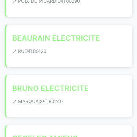
📍 POIX-DE-PICARDIE
📮 80290
BEAURAIN ELECTRICITE
📍 RUE
📮 80120
BRUNO ELECTRICITE
📍 MARQUAIX
📮 80240