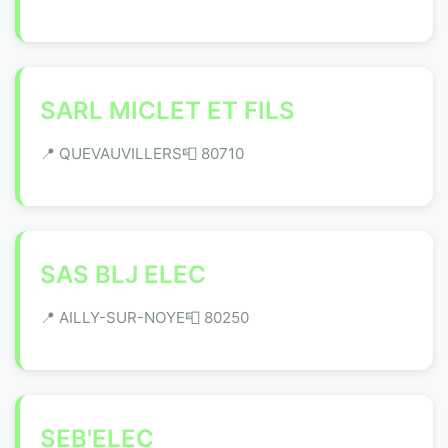
SARL MICLET ET FILS
📍 QUEVAUVILLERS
📮 80710
SAS BLJ ELEC
📍 AILLY-SUR-NOYE
📮 80250
SEB'ELEC