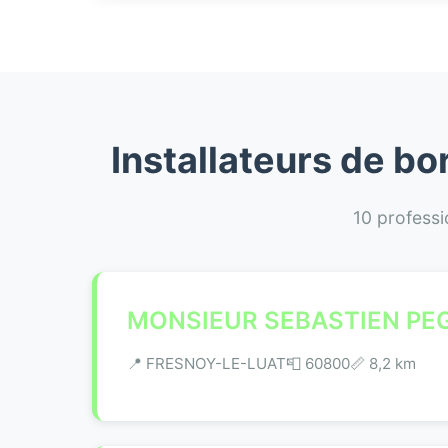
Installateurs de b
10 professi
MONSIEUR SEBASTIEN PE
📍 FRESNOY-LE-LUAT
📮 60800
📏 8,2 km