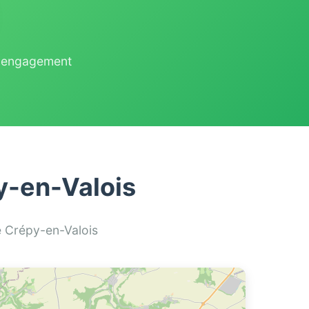
ns engagement
y-en-Valois
de Crépy-en-Valois