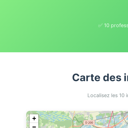
✅ 10 profess
Carte des 
Localisez les 10 
+
−