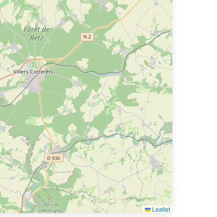
Leaflet