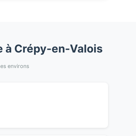
e à Crépy-en-Valois
ses environs