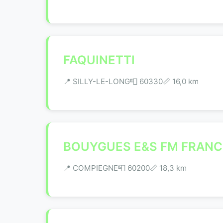
FAQUINETTI
📍 SILLY-LE-LONG
📮 60330
📏 16,0 km
BOUYGUES E&S FM FRANC
📍 COMPIEGNE
📮 60200
📏 18,3 km