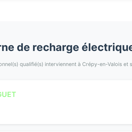
orne de recharge électriqu
onnel(s) qualifié(s) interviennent à Crépy-en-Valois et 
GUET