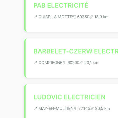
PAB ELECTRICITÉ
📍 CUISE LA MOTTE
📮 60350
📏 18,9 km
BARBELET-CZERW ELECTR
📍 COMPIEGNE
📮 60200
📏 20,1 km
LUDOVIC ELECTRICIEN
📍 MAY-EN-MULTIEN
📮 77145
📏 20,5 km