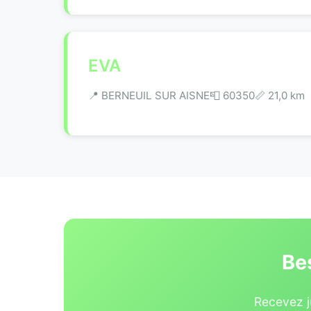
EVA
📍 BERNEUIL SUR AISNE
📮 60350
📏 21,0 km
Be
Recevez ju