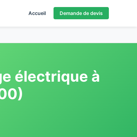
Accueil
Demande de devis
e électrique à
00)