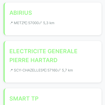
ABIRIUS
📍 METZ
📮 57000
📏 5,3 km
ELECTRICITE GENERALE
PIERRE HARTARD
📍 SCY-CHAZELLES
📮 57160
📏 5,7 km
SMART TP