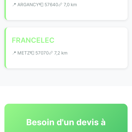
📍 ARGANCY
📮 57640
📏 7,0 km
FRANCELEC
📍 METZ
📮 57070
📏 7,2 km
Besoin d'un devis à