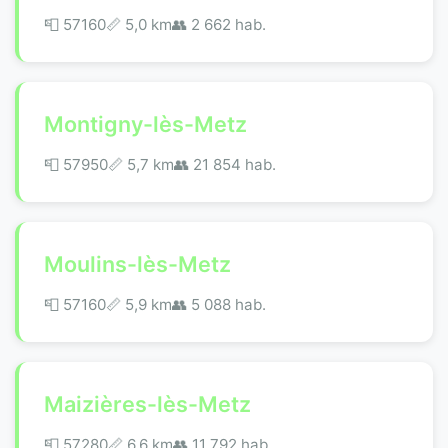
📮 57160
📏 5,0 km
👥 2 662 hab.
Montigny-lès-Metz
📮 57950
📏 5,7 km
👥 21 854 hab.
Moulins-lès-Metz
📮 57160
📏 5,9 km
👥 5 088 hab.
Maizières-lès-Metz
📮 57280
📏 6,6 km
👥 11 792 hab.