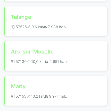
Talange
📮 57525
📏 9,6 km
👥 7 938 hab.
Ars-sur-Moselle
📮 57130
📏 10,0 km
👥 4 651 hab.
Marly
📮 57155
📏 10,2 km
👥 9 971 hab.