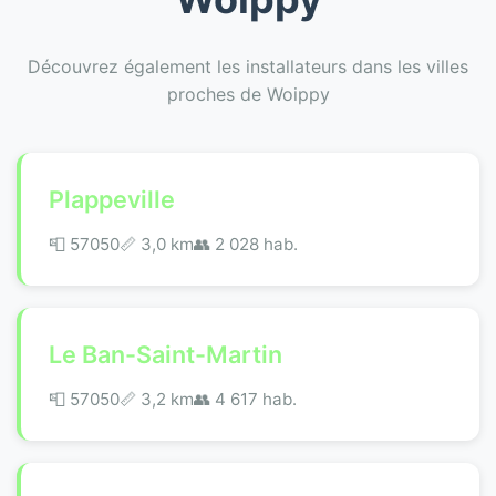
Découvrez également les installateurs dans les villes
proches de Woippy
Plappeville
📮 57050
📏 3,0 km
👥 2 028 hab.
Le Ban-Saint-Martin
📮 57050
📏 3,2 km
👥 4 617 hab.