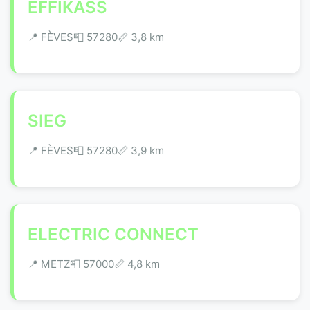
EFFIKASS
📍 FÈVES
📮 57280
📏 3,8 km
SIEG
📍 FÈVES
📮 57280
📏 3,9 km
ELECTRIC CONNECT
📍 METZ
📮 57000
📏 4,8 km