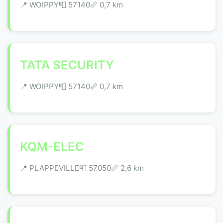
📍 WOIPPY
📮 57140
📏 0,7 km
TATA SECURITY
📍 WOIPPY
📮 57140
📏 0,7 km
KQM-ELEC
📍 PLAPPEVILLE
📮 57050
📏 2,6 km