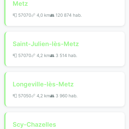
Metz
📮 57070
📏 4,0 km
👥 120 874 hab.
Saint-Julien-lès-Metz
📮 57070
📏 4,2 km
👥 3 514 hab.
Longeville-lès-Metz
📮 57050
📏 4,2 km
👥 3 960 hab.
Scy-Chazelles