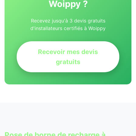
Woippy ?
Recevez jusqu'à 3 devis gratuits
d'installateurs certifiés à Woippy
Recevoir mes devis
gratuits
Pose de
borne de recharge
à