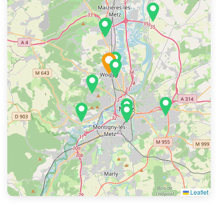
Leaflet