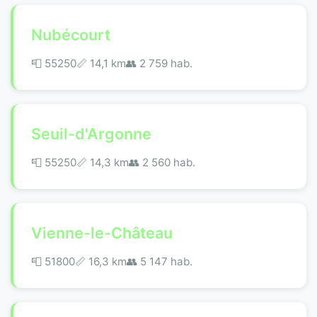
Nubécourt
📮 55250
📏 14,1 km
👥 2 759 hab.
Seuil-d'Argonne
📮 55250
📏 14,3 km
👥 2 560 hab.
Vienne-le-Château
📮 51800
📏 16,3 km
👥 5 147 hab.