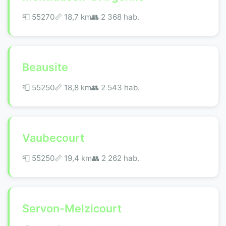
📮 55270
📏 18,7 km
👥 2 368 hab.
Beausite
📮 55250
📏 18,8 km
👥 2 543 hab.
Vaubecourt
📮 55250
📏 19,4 km
👥 2 262 hab.
Servon-Melzicourt