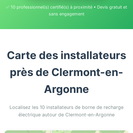
✅ 10 professionnel(s) certifié(s) à proximité • Devis gratuit et
sans engagement
Carte des installateurs
près de Clermont-en-
Argonne
Localisez les 10 installateurs de borne de recharge
électrique autour de Clermont-en-Argonne