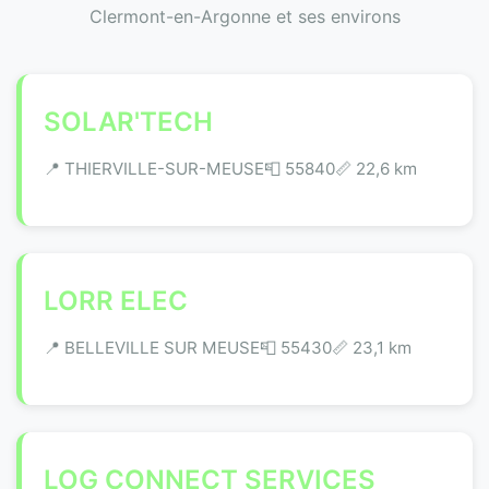
Clermont-en-Argonne et ses environs
SOLAR'TECH
📍 THIERVILLE-SUR-MEUSE
📮 55840
📏 22,6 km
LORR ELEC
📍 BELLEVILLE SUR MEUSE
📮 55430
📏 23,1 km
LOG CONNECT SERVICES