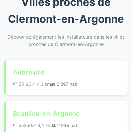
Villes proches de
Clermont-en-Argonne
Découvrez également les installateurs dans les villes
proches de Clermont-en-Argonne
Aubréville
📮 55120
📏 4,3 km
👥 2 897 hab.
Beaulieu-en-Argonne
📮 55250
📏 8,4 km
👥 2 949 hab.