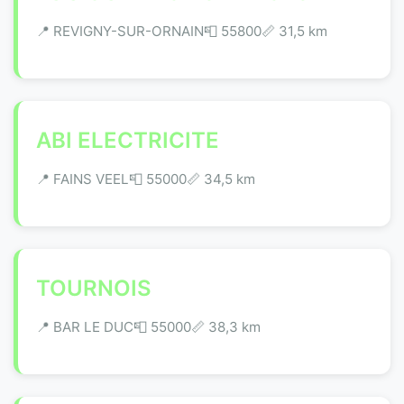
📍 REVIGNY-SUR-ORNAIN
📮 55800
📏 31,5 km
ABI ELECTRICITE
📍 FAINS VEEL
📮 55000
📏 34,5 km
TOURNOIS
📍 BAR LE DUC
📮 55000
📏 38,3 km