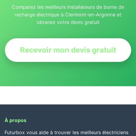
Comparez les meilleurs installateurs de borne de
recharge électrique à Clermont-en-Argonne et
obtenez votre devis gratuit
Recevoir mon devis gratuit
À propos
Futurbox vous aide à trouver les meilleurs électriciens