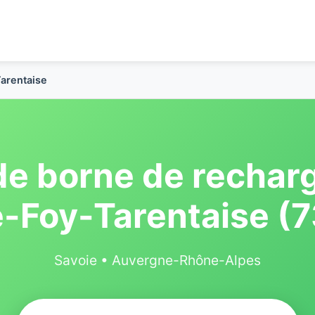
Tarentaise
 de borne de recharg
e-Foy-Tarentaise (
Savoie • Auvergne-Rhône-Alpes