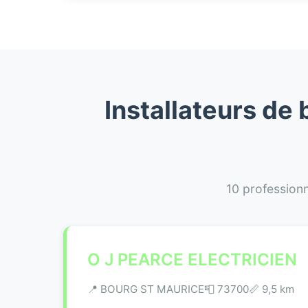
Installateurs de
10 professionn
O J PEARCE ELECTRICIEN
📍 BOURG ST MAURICE
📮 73700
📏 9,5 km