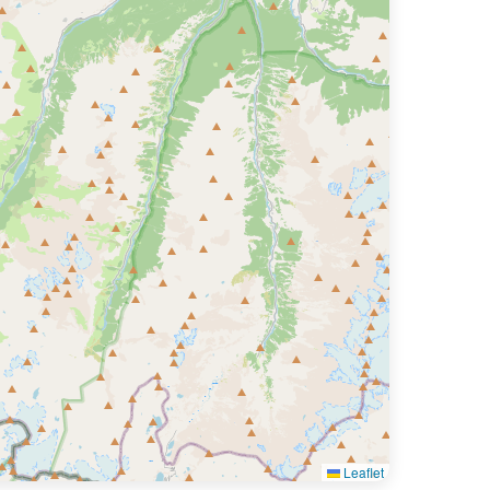
Leaflet