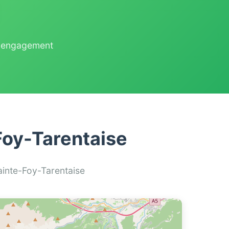
ns engagement
Foy-Tarentaise
ainte-Foy-Tarentaise