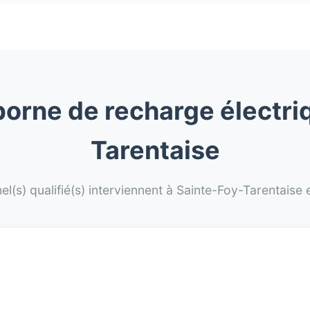
 borne de recharge électri
Tarentaise
el(s) qualifié(s) interviennent à Sainte-Foy-Tarentaise 