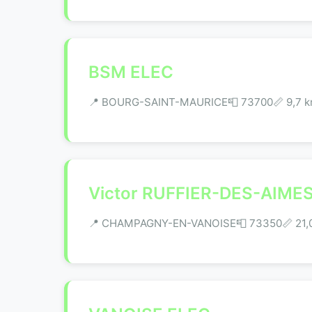
BSM ELEC
📍 BOURG-SAINT-MAURICE
📮 73700
📏 9,7 
Victor RUFFIER-DES-AIME
📍 CHAMPAGNY-EN-VANOISE
📮 73350
📏 21