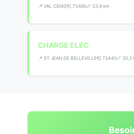
📍 VAL CENIS
📮 73480
📏 33,9 km
CHARGE ELEC
📍 ST JEAN DE BELLEVILLE
📮 73440
📏 35,2
Besoi