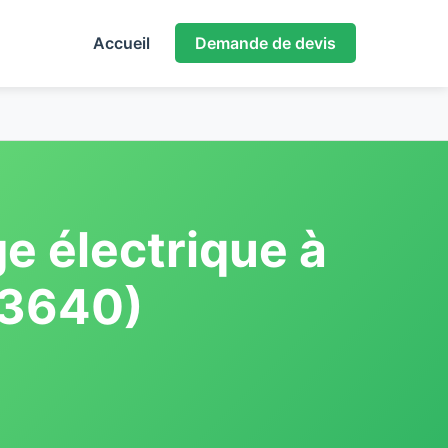
Accueil
Demande de devis
e électrique à
73640)