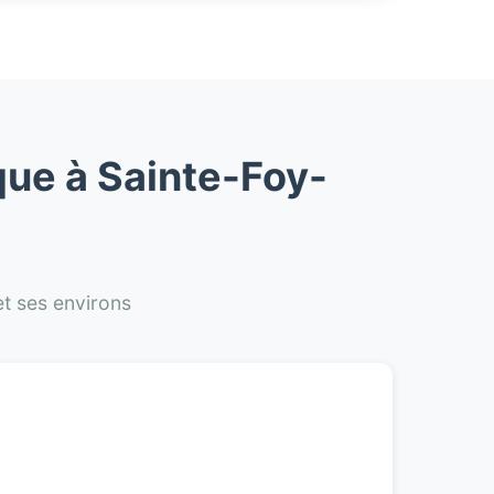
que à Sainte-Foy-
et ses environs