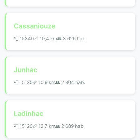
Cassaniouze
📮 15340
📏 10,4 km
👥 3 626 hab.
Junhac
📮 15120
📏 10,9 km
👥 2 804 hab.
Ladinhac
📮 15120
📏 12,7 km
👥 2 689 hab.