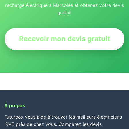
recharge électrique à Marcolès et obtenez votre devis
gratuit
Recevoir mon devis gratuit
À propos
Futurbox vous aide à trouver les meilleurs électriciens
IRVE près de chez vous. Comparez les devis