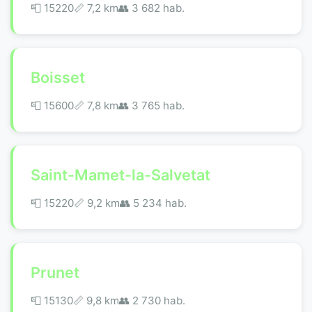
📮 15220
📏 7,2 km
👥 3 682 hab.
Boisset
📮 15600
📏 7,8 km
👥 3 765 hab.
Saint-Mamet-la-Salvetat
📮 15220
📏 9,2 km
👥 5 234 hab.
Prunet
📮 15130
📏 9,8 km
👥 2 730 hab.