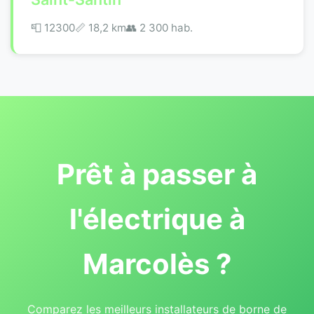
📮 12300
📏 18,2 km
👥 2 300 hab.
Prêt à passer à
l'électrique à
Marcolès ?
Comparez les meilleurs installateurs de borne de