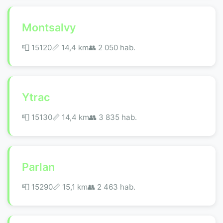
Montsalvy
📮 15120
📏 14,4 km
👥 2 050 hab.
Ytrac
📮 15130
📏 14,4 km
👥 3 835 hab.
Parlan
📮 15290
📏 15,1 km
👥 2 463 hab.