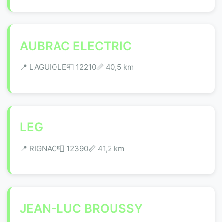
AUBRAC ELECTRIC
📍 LAGUIOLE
📮 12210
📏 40,5 km
LEG
📍 RIGNAC
📮 12390
📏 41,2 km
JEAN-LUC BROUSSY