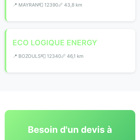
📍 MAYRAN
📮 12390
📏 43,8 km
ECO LOGIQUE ENERGY
📍 BOZOULS
📮 12340
📏 46,1 km
Besoin d'un devis à