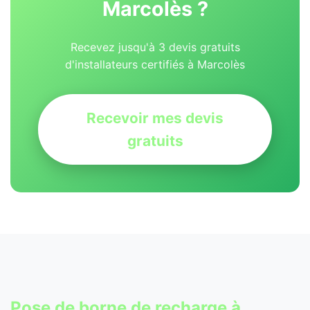
Marcolès ?
Recevez jusqu'à 3 devis gratuits
d'installateurs certifiés à Marcolès
Recevoir mes devis
gratuits
Pose de
borne de recharge
à