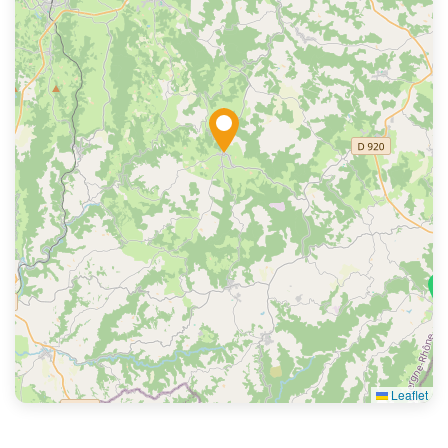
Leaflet